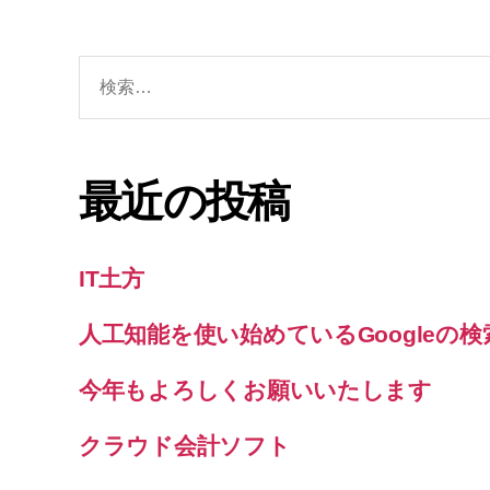
検
索
対
象:
最近の投稿
IT土方
人工知能を使い始めているGoogleの
今年もよろしくお願いいたします
クラウド会計ソフト