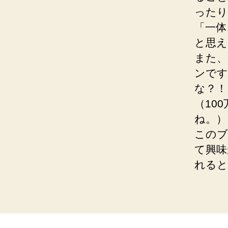
ったり
「一体
と思え
また、
ンです
な？！
（10
ね。）
このブ
て興味
れると