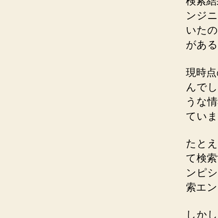
検索結
ンジニ
いたの
がある
現時点
んでし
うな情
ていま
たとえ
て検索
ンピシ
索エン
しかし