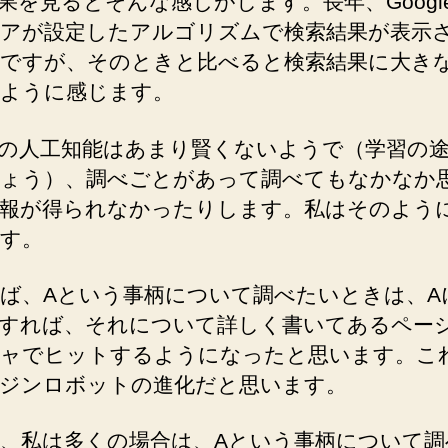
果を見るとそんな感じがします。長年、Googl
て
アが設定したアルゴリズムで検索結果が表示
い
ですが、そのときと比べると検索結果に大き
る
ように感じます。
Google
の
検
の人工知能はあまり賢くないようで（学習の
索
ょう）、調べごとがあって調べてもなかなか
エ
報が得られなかったりします。私はそのよう
ン
す。
ジ
ン
ロ
ば、Aという事柄について調べたいときは、A
ボ
すれば、それについて詳しく書いてあるペー
ッ
ャでヒットするようになったと思います。こ
ト
ジンロボットの進化だと思います。
へ
の
、私は多くの場合は、Aという事柄について調