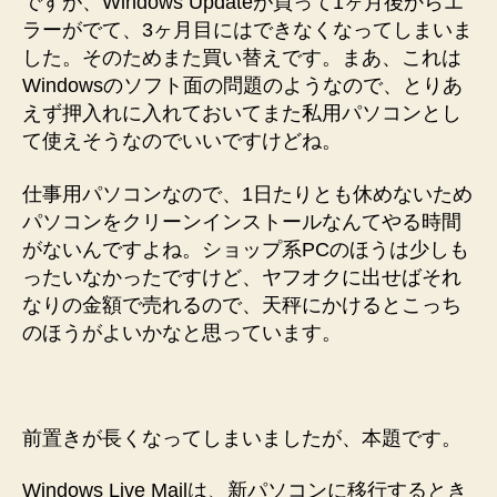
ですが、Windows Updateが買って1ヶ月後からエ
へ
ラーがでて、3ヶ月目にはできなくなってしまいま
の
した。そのためまた買い替えです。まあ、これは
Windowsのソフト面の問題のようなので、とりあ
えず押入れに入れておいてまた私用パソコンとし
て使えそうなのでいいですけどね。
仕事用パソコンなので、1日たりとも休めないため
パソコンをクリーンインストールなんてやる時間
がないんですよね。ショップ系PCのほうは少しも
ったいなかったですけど、ヤフオクに出せばそれ
なりの金額で売れるので、天秤にかけるとこっち
のほうがよいかなと思っています。
前置きが長くなってしまいましたが、本題です。
Windows Live Mailは、新パソコンに移行するとき