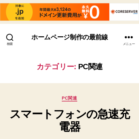
ホームページ制作の最前線
検索
メニュー
カテゴリー:
PC関連
カ
PC関連
テ
スマートフォンの急速充
ゴ
リ
電器
ー