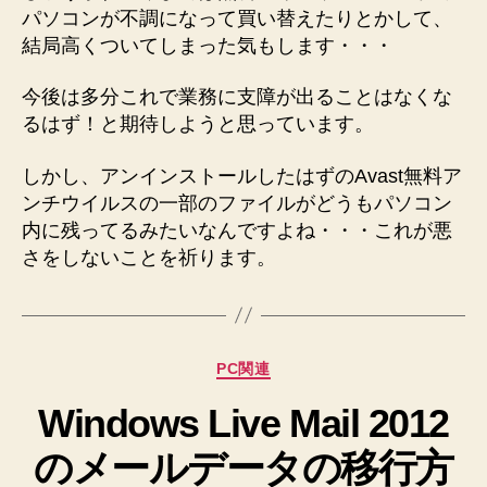
パソコンが不調になって買い替えたりとかして、
結局高くついてしまった気もします・・・
今後は多分これで業務に支障が出ることはなくな
るはず！と期待しようと思っています。
しかし、アンインストールしたはずのAvast無料ア
ンチウイルスの一部のファイルがどうもパソコン
内に残ってるみたいなんですよね・・・これが悪
さをしないことを祈ります。
カ
PC関連
テ
Windows Live Mail 2012
ゴ
リ
のメールデータの移行方
ー