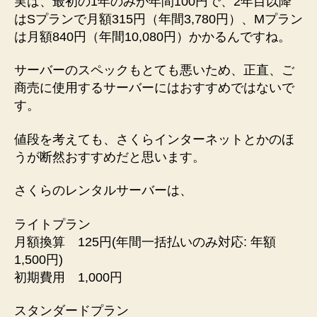
実は、最初の1年のみが年間100円で、2年目以降
が
はSプランで月額315円（年間3,780円）、Mプラン
分
は月額840円（年間10,080円）かかるんですね。
か
り
サーバーのスペックもとても悪いため、正直、ご
づ
商売に使用するサーバーにはおすすめではないで
ら
す。
い
へ
値段を考えても、さくらインターネットとかのほ
の
うが断然おすすめだと思います。
さくらのレンタルサーバーは、
ライトプラン
月額換算 125円(年間一括払いのみ対応: 年額
1,500円)
初期費用 1,000円
スタンダードプラン