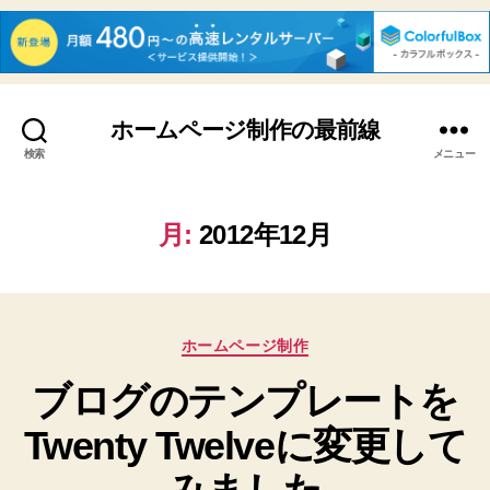
ホームページ制作の最前線
検索
メニュー
月:
2012年12月
カ
ホームページ制作
テ
ブログのテンプレートを
ゴ
リ
Twenty Twelveに変更して
ー