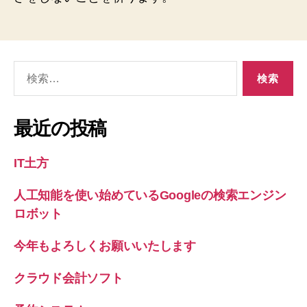
検
索
対
象:
最近の投稿
IT土方
人工知能を使い始めているGoogleの検索エンジン
ロボット
今年もよろしくお願いいたします
クラウド会計ソフト