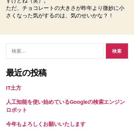
すけどね（笑）。
ただ、チョコレートの大きさが昨年より微妙に小
さくなった気がするのは、気のせいかな？！
検
索
対
象:
最近の投稿
IT土方
人工知能を使い始めているGoogleの検索エンジン
ロボット
今年もよろしくお願いいたします