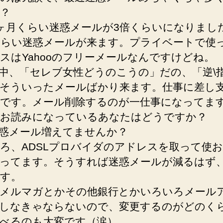
？
ヶ月くらい迷惑メールが3倍くらいになりまし
くらい迷惑メールが来ます。プライベートで使
スはYahooのフリーメールなんですけどね。
中、「セレブ女性どうのこうの」だの、「逆\
そういったメールばかり来ます。仕事に差し
です。メール削除するのが一仕事になってま
お読みになっているあなたはどうですか？
惑メール増えてませんか？
ろ、ADSLプロバイダのアドレスを取って使
ってます。そうすれば迷惑メールが減るはず
す。
メルマガとかその他銀行とかいろいろメール
しなきゃならないので、変更するのがどのく
べるのも大変です（涙）。