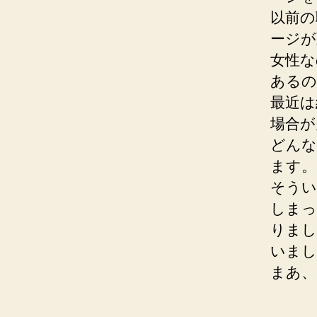
以前の
ージが
女性な
あるの
最近は
場合が
どんな
ます。
そうい
しまっ
りまし
いまし
まあ、