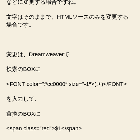
などに変更する場合ですね。
文字はそのままで、HTMLソースのみを変更する
場合です。
変更は、Dreamweaverで
検索のBOXに
<FONT color=”#cc0000″ size=”-1″>(.+)</FONT>
を入力して、
置換のBOXに
<span class=”red”>$1</span>