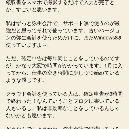
領収書をスマホで撮影するだけで入力が完了と
フ
か、すごいと思います。
ト
へ
私はずっと弥生会計で、サポート無で使うのが最
の
強だと思ってそれで使っています。古いバージョ
ンの弥生会計を使うためだけに、まだWindows8を
使っていますよ～。
ただ、確定申告は毎年同じことをしているのです
が、かなり大変で時間がかかっています。1月に入
ってから、仕事の空き時間に少しづつ始めている
ような感じです。
クラウド会計を使っている人は、確定申告が3時間
で終わった！なんていうことブログに書いている
人もいるし、私は非効率なことをしているんじゃ
ないかとも思います。