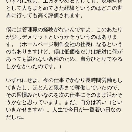
いずれにせよ、土方をやめるとしても、現場監督
として人をまとめてきた経験というのはどこの世
界に行っても高く評価されます。
僕には管理職の経験がないんですよ、このあたり
が少しデメリットというかそういうのはありま
す。（ホームページ制作会社の社長になるという
のもありますけど、僕は低価格だけは絶対に何が
あっても譲れない条件のため、自分ひとりでやる
しかなかったのです。）
いずれにせよ、今の仕事でかなり長時間労働もし
てきたし、ほとんど限界まで稼働していたので、
その習慣みたいなのを次の仕事にそのまま活かそ
うかなと思っています。まだ、自分は若い（とい
いきかせますw）。人生で今日が一番若い日なの
だしね。