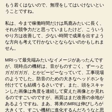
もう若くはないので、無理をしてはいけないとい
うことですね。
私は、今まで稼働時間だけは馬鹿みたいに長く、
それが競争力だと思っていましたけど、こういう
やり方は改善して、少ない時間で成果を出すよう
な方向も考えて行かないとならないのかもしれま
せん。
MRIって最先端みたいなイメージがあったんです
が、現時点の機材は、音がものすごく、ずーっと
ガガガガガ、とかピーピーなっていて、工事現場
のようでした。防音のための大きなヘッドホンを
付けてても結構うるさいです。また、頭をスキャ
ンした画像は角度を連続して変えた画像とか見れ
るのですごいのですが、画質はまだ改善の余地が
あるようですね。まあ、将来のMRIは伸びしろが
大きくて、すごい機材に進化するんだろうなと思