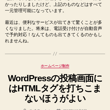
かったりしましたけど、上記のものなどはすべて
一元管理可能になっています。
最近は、便利なサービスが出てきて驚くことが多
くなりました。将来は、電話受け付けが自動音声
で予約対応！なんてものも出てきてくるのかもし
れませんね。
カ
ホームページ制作
テ
WordPressの投稿画面に
ゴ
リ
はHTMLタグを打ちこま
ー
ないほうがよい