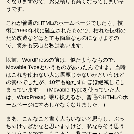
くなりますので、お見積りも高くなってしまいそ
うです。
これが普通のHTMLのホームページでしたら、技
術は1990年代に確立されたもので、枯れた技術の
ため改造などはとても簡単なものになりますの
で、将来も安心と私は思います。
以前、WordPressの前は、似たようなもので、
Movable Typeというものがあったんですよ。当時
はこれを使わない人は馬鹿じゃないかというほど
の勢いでしたが、10年も経たずにほぼ絶滅してし
まっています。（Movable Typeを使っていた人
は、WordPressに乗り換えるか、普通のHTMLのホ
ームページにするしかなくなりました。）
まあ、こんなこと書く人もいないと思うし、ぶっ
ちゃけすぎかなと思いますけど、私ならそう思う
ということです。もちろん、私のホームページも