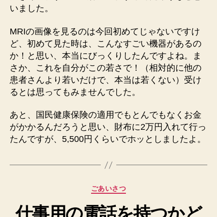
いました。
MRIの画像を見るのは今回初めてじゃないですけ
ど、初めて見た時は、こんなすごい機器があるの
か！と思い、本当にびっくりしたんですよね。ま
さか、これを自分がこの若さで！（相対的に他の
患者さんより若いだけで、本当は若くない）受け
るとは思ってもみませんでした。
あと、国民健康保険の適用でもとんでもなくお金
がかかるんだろうと思い、財布に2万円入れて行っ
たんですが、5,500円くらいでホッとしましたよ。
カ
ごあいさつ
テ
仕事用の電話を持つかど
ゴ